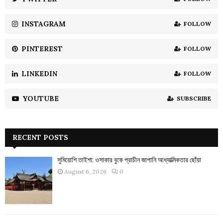
C
INSTAGRAM
FOLLOW
H
PINTEREST
FOLLOW
LINKEDIN
FOLLOW
YOUTUBE
SUBSCRIBE
RECENT POSTS
সুমিয়োশি তাইশা: ওসাকার বুকে প্রাচীন জাপানি আধ্যাত্মিকতার ছোঁয়া
August 6, 2026
0