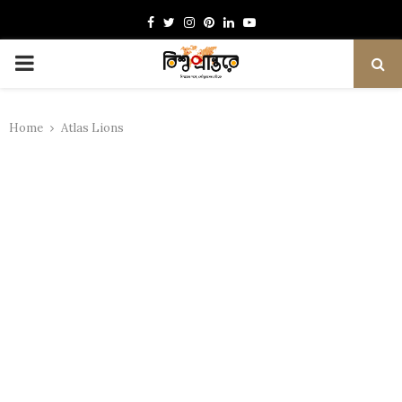
Facebook
Twitter
Instagram
Pinterest
Linkedin
Youtube
PRIMARY
MENU
Home
Atlas Lions