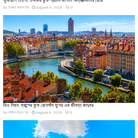
by
ইসরাত জাহান ইরা
August 6, 2026
0
ভিও লিয়ন: ফ্রান্সের বুকে রেনেসাঁস যুগের এক জীবন্ত জাদুঘর
by
ফাবিহা বিনতে হক
August 6, 2026
0