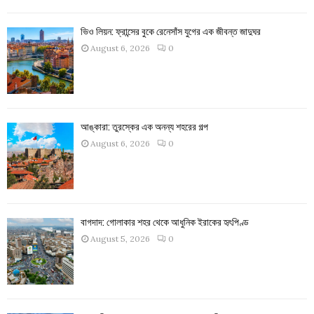
ভিও লিয়ন: ফ্রান্সের বুকে রেনেসাঁস যুগের এক জীবন্ত জাদুঘর
August 6, 2026
0
আঙ্কারা: তুরস্কের এক অনন্য শহরের গল্প
August 6, 2026
0
বাগদাদ: গোলাকার শহর থেকে আধুনিক ইরাকের হৃৎপিণ্ড
August 5, 2026
0