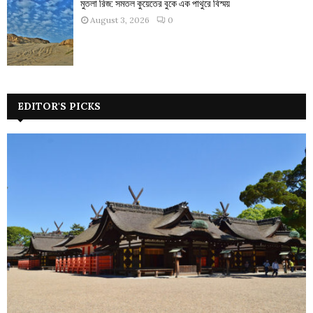
মুতলা রিজ: সমতল কুয়েতের বুকে এক পাথুরে বিস্ময়
August 3, 2026
0
EDITOR'S PICKS