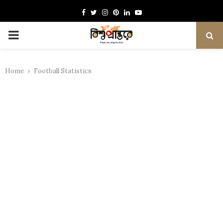
Facebook
Twitter
Instagram
Pinterest
Linkedin
Youtube
PRIMARY
MENU
Home
Football Statistics