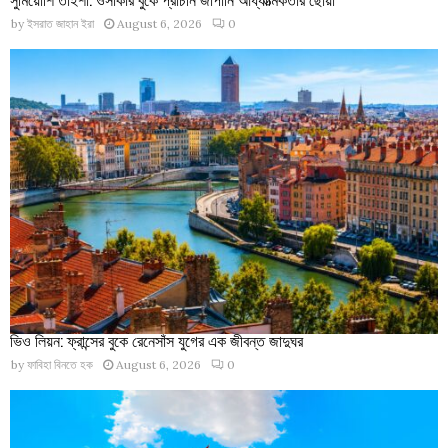
by
ইসরাত জাহান ইরা
August 6, 2026
0
ভিও লিয়ন: ফ্রান্সের বুকে রেনেসাঁস যুগের এক জীবন্ত জাদুঘর
by
ফাবিহা বিনতে হক
August 6, 2026
0