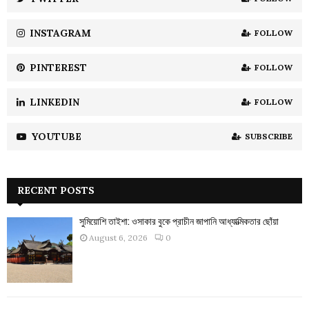
C
INSTAGRAM
FOLLOW
H
PINTEREST
FOLLOW
LINKEDIN
FOLLOW
YOUTUBE
SUBSCRIBE
RECENT POSTS
সুমিয়োশি তাইশা: ওসাকার বুকে প্রাচীন জাপানি আধ্যাত্মিকতার ছোঁয়া
August 6, 2026
0