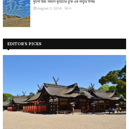
মুতলা রিজ: সমতল কুয়েতের বুকে এক পাথুরে বিস্ময়
August 3, 2026
0
EDITOR'S PICKS