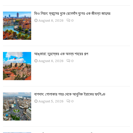
ভিও লিয়ন: ফ্রান্সের বুকে রেনেসাঁস যুগের এক জীবন্ত জাদুঘর
August 6, 2026
0
আঙ্কারা: তুরস্কের এক অনন্য শহরের গল্প
August 6, 2026
0
বাগদাদ: গোলাকার শহর থেকে আধুনিক ইরাকের হৃৎপিণ্ড
August 5, 2026
0