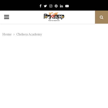
Facebook
Twitter
Instagram
Pinterest
Linkedin
Youtube
PRIMARY
MENU
Home
Chelsea Academy