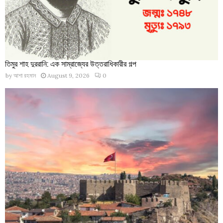
তিমুর শাহ দুররানি: এক সাম্রাজ্যের উত্তরাধিকারীর গল্প
by
আশা রহমান
August 9, 2026
0