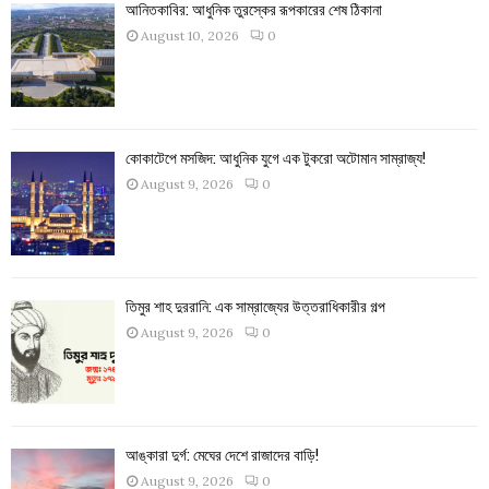
আনিতকাবির: আধুনিক তুরস্কের রূপকারের শেষ ঠিকানা
August 10, 2026
0
কোকাটেপে মসজিদ: আধুনিক যুগে এক টুকরো অটোমান সাম্রাজ্য!
August 9, 2026
0
তিমুর শাহ দুররানি: এক সাম্রাজ্যের উত্তরাধিকারীর গল্প
August 9, 2026
0
আঙ্কারা দুর্গ: মেঘের দেশে রাজাদের বাড়ি!
August 9, 2026
0