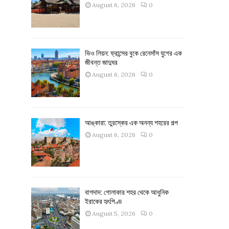
August 6, 2026
0
ভিও লিয়ন: ফ্রান্সের বুকে রেনেসাঁস যুগের এক
জীবন্ত জাদুঘর
August 6, 2026
0
আঙ্কারা: তুরস্কের এক অনন্য শহরের গল্প
August 6, 2026
0
বাগদাদ: গোলাকার শহর থেকে আধুনিক
ইরাকের হৃৎপিণ্ড
August 5, 2026
0