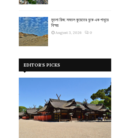
মুতলা রিজ: সমতল কুয়েতের বুকে এক পাথুরে
বিস্ময়
August 3, 2026
0
EDITOR'S PICKS