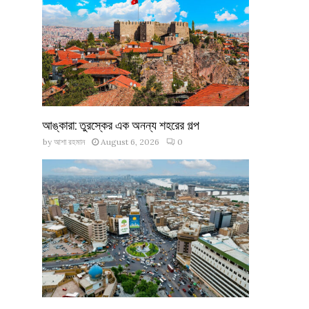
আঙ্কারা: তুরস্কের এক অনন্য শহরের গল্প
by
আশা রহমান
August 6, 2026
0