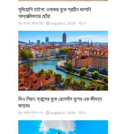
সুমিয়োশি তাইশা: ওসাকার বুকে প্রাচীন জাপানি
আধ্যাত্মিকতার ছোঁয়া
by
ইসরাত জাহান ইরা
August 6, 2026
0
ভিও লিয়ন: ফ্রান্সের বুকে রেনেসাঁস যুগের এক জীবন্ত
জাদুঘর
by
ফাবিহা বিনতে হক
August 6, 2026
0