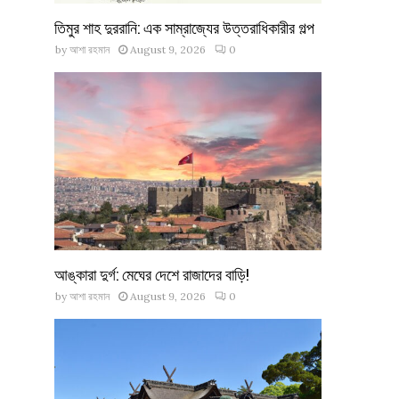
তিমুর শাহ দুররানি: এক সাম্রাজ্যের উত্তরাধিকারীর গল্প
by
আশা রহমান
August 9, 2026
0
আঙ্কারা দুর্গ: মেঘের দেশে রাজাদের বাড়ি!
by
আশা রহমান
August 9, 2026
0