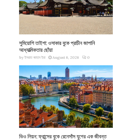
সুমিয়োশি তাইশা: ওসাকার বুকে প্রাচীন জাপানি
আধ্যাত্মিকতার ছোঁয়া
by
ইসরাত জাহান ইরা
August 6, 2026
0
ভিও লিয়ন: ফ্রান্সের বুকে রেনেসাঁস যুগের এক জীবন্ত