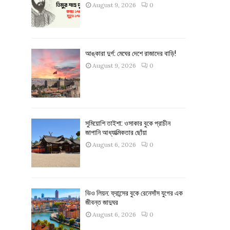
August 9, 2026
0
আঙ্কারা দুর্গ: মেঘের দেশে রাজাদের বাড়ি!
August 9, 2026
0
সুমিয়োশি তাইশা: ওসাকার বুকে প্রাচীন
জাপানি আধ্যাত্মিকতার ছোঁয়া
August 6, 2026
0
ভিও লিয়ন: ফ্রান্সের বুকে রেনেসাঁস যুগের এক
জীবন্ত জাদুঘর
August 6, 2026
0