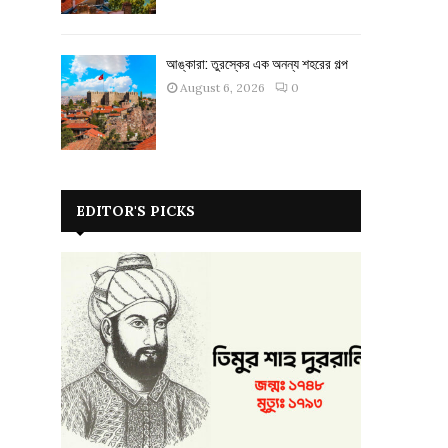
আঙ্কারা: তুরস্কের এক অনন্য শহরের গল্প
August 6, 2026
0
EDITOR'S PICKS