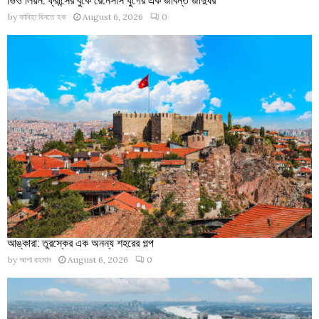
by
ফাবিহা বিনতে হক
August 6, 2026
0
আঙ্কারা: তুরস্কের এক অনন্য শহরের গল্প
by
আশা রহমান
August 6, 2026
0