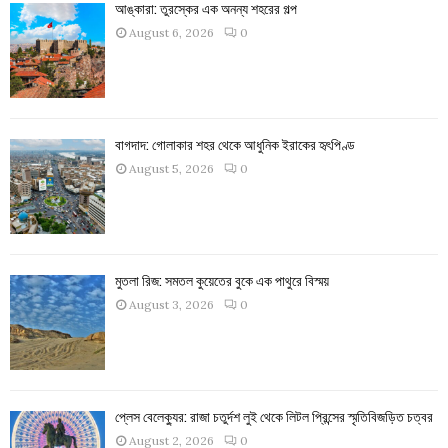
আঙ্কারা: তুরস্কের এক অনন্য শহরের গল্প
August 6, 2026
0
বাগদাদ: গোলাকার শহর থেকে আধুনিক ইরাকের হৃৎপিণ্ড
August 5, 2026
0
মুতলা রিজ: সমতল কুয়েতের বুকে এক পাথুরে বিস্ময়
August 3, 2026
0
প্লেস বেলেক্যুর: রাজা চতুর্দশ লুই থেকে লিটল প্রিন্সের স্মৃতিবিজড়িত চত্বর
August 2, 2026
0