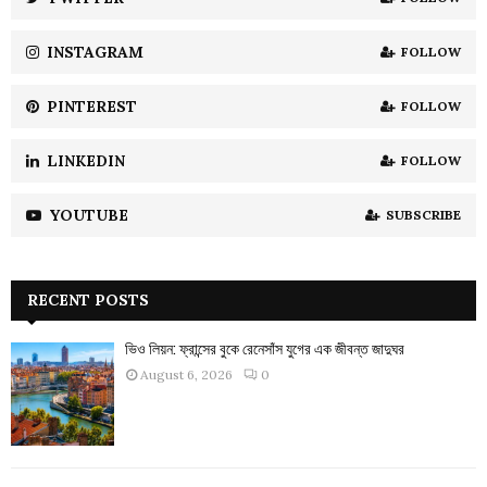
C
INSTAGRAM
FOLLOW
H
PINTEREST
FOLLOW
LINKEDIN
FOLLOW
YOUTUBE
SUBSCRIBE
RECENT POSTS
ভিও লিয়ন: ফ্রান্সের বুকে রেনেসাঁস যুগের এক জীবন্ত জাদুঘর
August 6, 2026
0