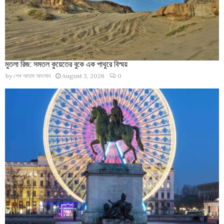
মুতলা রিজ: সমতল কুয়েতের বুকে এক পাথুরে বিস্ময়
by
শেখ আহাদ আহসান
August 3, 2026
0