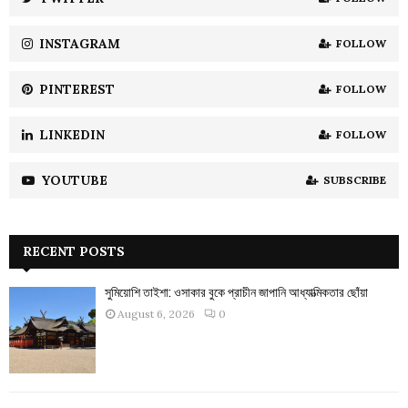
C
INSTAGRAM
FOLLOW
H
PINTEREST
FOLLOW
LINKEDIN
FOLLOW
YOUTUBE
SUBSCRIBE
RECENT POSTS
সুমিয়োশি তাইশা: ওসাকার বুকে প্রাচীন জাপানি আধ্যাত্মিকতার ছোঁয়া
August 6, 2026
0