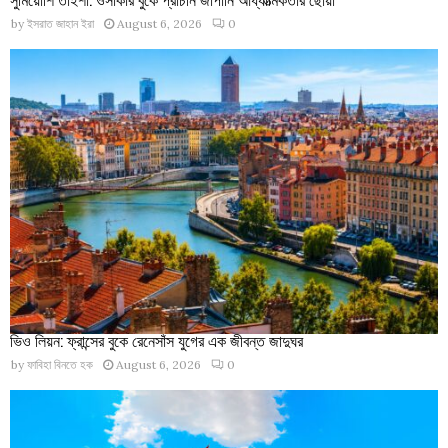
by
ইসরাত জাহান ইরা
August 6, 2026
0
ভিও লিয়ন: ফ্রান্সের বুকে রেনেসাঁস যুগের এক জীবন্ত জাদুঘর
by
ফাবিহা বিনতে হক
August 6, 2026
0