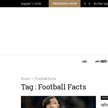
 প্রাচীন জাপানি আধ্যাত্মিকতার ছোঁয়া
August 7, 2026
TRENDING NOW
ভিও লিয়ন: ফ্রা
হোম
দেশ পরিচিতি
Home
Football Facts
Tag : Football Facts
ক্রীড়াব
অলিভ