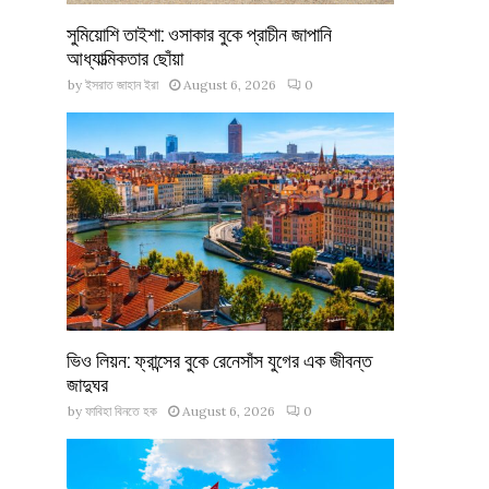
সুমিয়োশি তাইশা: ওসাকার বুকে প্রাচীন জাপানি
আধ্যাত্মিকতার ছোঁয়া
by
ইসরাত জাহান ইরা
August 6, 2026
0
ভিও লিয়ন: ফ্রান্সের বুকে রেনেসাঁস যুগের এক জীবন্ত
জাদুঘর
by
ফাবিহা বিনতে হক
August 6, 2026
0