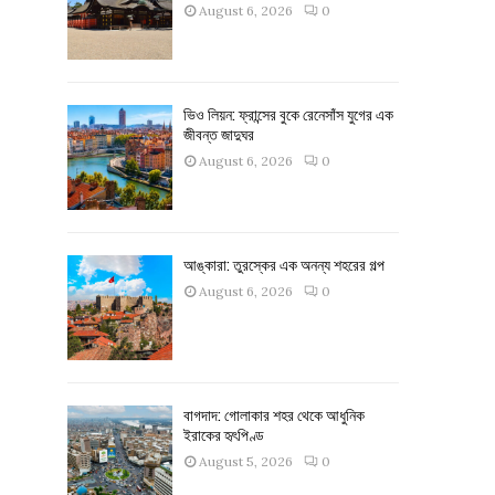
August 6, 2026
0
ভিও লিয়ন: ফ্রান্সের বুকে রেনেসাঁস যুগের এক
জীবন্ত জাদুঘর
August 6, 2026
0
আঙ্কারা: তুরস্কের এক অনন্য শহরের গল্প
August 6, 2026
0
বাগদাদ: গোলাকার শহর থেকে আধুনিক
ইরাকের হৃৎপিণ্ড
August 5, 2026
0