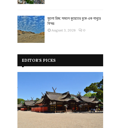
মুতলা রিজ: সমতল কুয়েতের বুকে এক পাথুরে
বিস্ময়
August 3, 2026
0
EDITOR'S PICKS