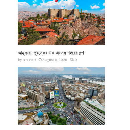
আঙ্কারা: তুরস্কের এক অনন্য শহরের গল্প
by
আশা রহমান
August 6, 2026
0