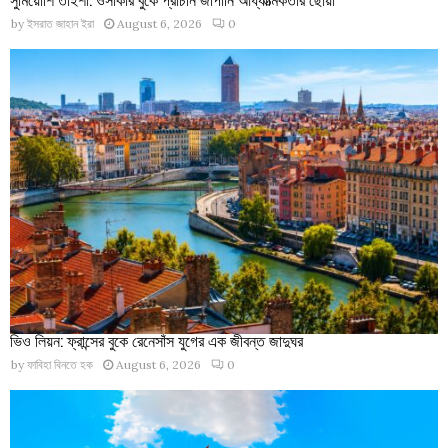
by
ইসরাত জাহান ইরা
August 6, 2026
0
ভিও লিয়ন: ফ্রান্সের বুকে রেনেসাঁস যুগের এক জীবন্ত জাদুঘর
by
ফাবিহা বিনতে হক
August 6, 2026
0