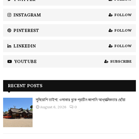
C
INSTAGRAM
FOLLOW
H
PINTEREST
FOLLOW
LINKEDIN
FOLLOW
YOUTUBE
SUBSCRIBE
RECENT POSTS
সুমিয়োশি তাইশা: ওসাকার বুকে প্রাচীন জাপানি আধ্যাত্মিকতার ছোঁয়া
August 6, 2026
0