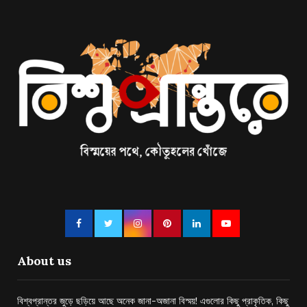
About us
বিশ্বপ্রান্তর জুড়ে ছড়িয়ে আছে অনেক জানা-অজানা বিস্ময়! এগুলোর কিছু প্রাকৃতিক, কিছু