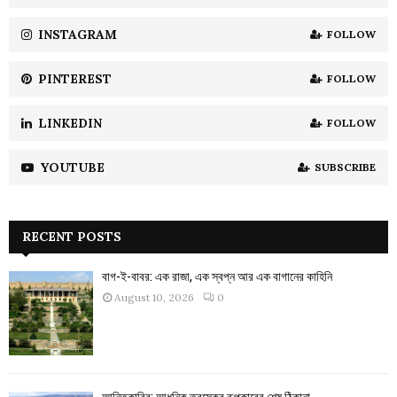
C
INSTAGRAM
FOLLOW
H
PINTEREST
FOLLOW
LINKEDIN
FOLLOW
YOUTUBE
SUBSCRIBE
RECENT POSTS
বাগ-ই-বাবর: এক রাজা, এক স্বপ্ন আর এক বাগানের কাহিনি
August 10, 2026
0
আনিতকাবির: আধুনিক তুরস্কের রূপকারের শেষ ঠিকানা