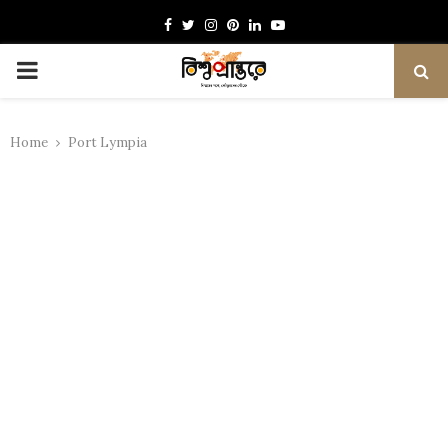
Facebook
Twitter
Instagram
Pinterest
Linkedin
Youtube
PRIMARY
MENU
Home
Port Lympia