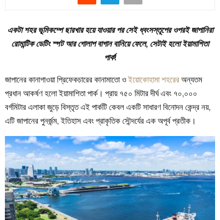
একটা শহর ভূমিকম্পে ছারখার হয়ে যাওয়ার পর সেই ধ্বংসস্তূপের ওপরই জাপানিরা
রোমান্টিক ডেটিং স্পট আর গোলাপ বাগান বানিয়ে ফেলে, সেটাই হলো ইয়ামাশিতা
পার্ক!
জাপানের কানাগাওয়া প্রিফেকচারের কানামাতো ও
ইয়োকোহামা শহরের
অন্যতম
প্রধান আকর্ষণ হলো ইয়ামাশিতা পার্ক। প্রায় ৭৫০ মিটার দীর্ঘ এবং ৭০,০০০
বর্গমিটার এলাকা জুড়ে বিস্তৃত এই পার্কটি কেবল একটি সাধারণ বিনোদন কেন্দ্র নয়,
এটি জাপানের পুনর্জন্ম, ইতিহাস এবং প্রাকৃতিক সৌন্দর্যের এক অপূর্ব প্রতীক।