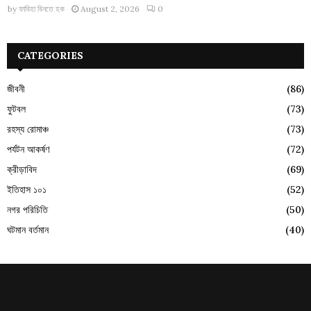
by
ফাবিহা বিনতে হক
August 2, 2026
0
CATEGORIES
জীবনী
(86)
ফুটবল
(73)
রহস্য রোমাঞ্চ
(73)
পর্যটন আকর্ষণ
(72)
ক্রীড়াবিদ
(69)
ইতিহাস ১০১
(52)
নগর পরিচিতি
(50)
ঘটমান বর্তমান
(40)