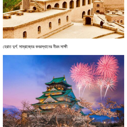
হেরাত দুর্গ: সাম্রাজ্যের কবরস্থানের নীরব সাক্ষী