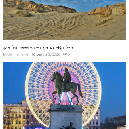
মুতলা রিজ: সমতল কুয়েতের বুকে এক পাথুরে বিস্ময়
by
শেখ আহাদ আহসান
August 3, 2026
0