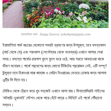
ইয়ামাশিতা পার্ক – Image Source: yokohamajapan.com
ইয়ামাশিতা পার্ক বছরের যেকোনো সময়ই ভ্রমণের জন্য উপযুক্ত, তবে বসন্তকাল
(মার্চ থেকে মে) এবং শরৎকাল (সেপ্টেম্বর থেকে নভেম্বর) এখানে আসার সেরা
সময়। বসন্তে পার্কের চারপাশ ফুলে ফুলে ভরে ওঠে, আর শরতে আবহাওয়া থাকে
ভীষণ মনোরম। পার্কে প্রবেশের জন্য কোনো টিকিটের প্রয়োজন নেই, এটি সম্পূর্ণ
উন্মুক্ত তবে হিকাওয়া মারু জাহাজ ও মেরিন টাওয়ারের ভেতরে ঢোকার জন্য আলাদা
এন্ট্রি ফি দিতে হয়।
টোকিও থেকে ট্রেনে করে খুব সহজেই এখানে আসা যায়। মিনাতোমিরাই লাইনের
‘মটমাচি-চুকানাই’ স্টেশন থেকে পায়ে হেঁটে মাত্র ৩ মিনিটে এই পার্কে পৌঁছানো
সম্ভব।