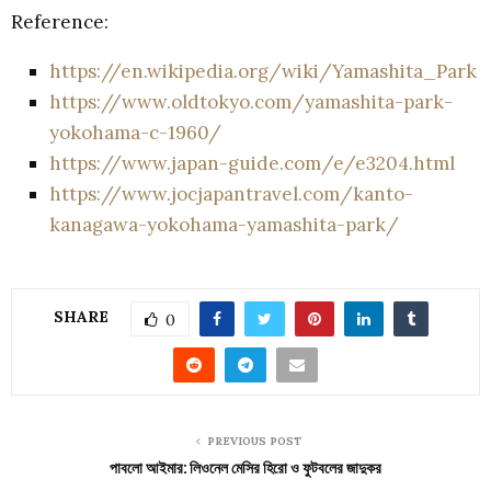
Reference:
https://en.wikipedia.org/wiki/Yamashita_Park
https://www.oldtokyo.com/yamashita-park-
yokohama-c-1960/
https://www.japan-guide.com/e/e3204.html
https://www.jocjapantravel.com/kanto-
kanagawa-yokohama-yamashita-park/
SHARE
0
PREVIOUS POST
পাবলো আইমার: লিওনেল মেসির হিরো ও ফুটবলের জাদুকর