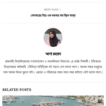
NEXT POST
গোলবারের নিচে এক ভরসার নাম ব্রিস সাম্বা
আশা রহমান
রাজশাহী বিশ্ববিদ্যালয়ে গণযোগাযোগ ও সাংবাদিকতা বিভাগের ২য় বর্ষের শিক্ষার্থী। ইতিবাচক
চিন্তাধারার অধিকারি ।বিভিন্ন সাহিত্যিক বই পড়তে বেশ ভালো লাগে। অবসর সময়ে বন্ধুদের
সঙ্গে আড্ডা কিংবা ঘুরতে যাই। এছাড়া ও পরিবারের সবার সাথে সময় কাটাতে বেশি ভালো লাগে।
RELATED POSTS