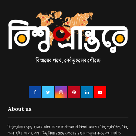
About us
বিশ্বপ্রান্তর জুড়ে ছড়িয়ে আছে অনেক জানা-অজানা বিস্ময়! এগুলোর কিছু প্রাকৃতিক, কিছু
মানব-সৃষ্ট। আবার, এমন কিছু বিষয় রয়েছে যেগুলোর রহস্য মানুষের কাছে এখন পর্যন্ত