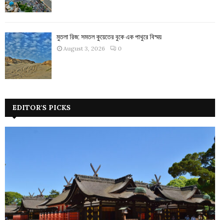
মুতলা রিজ: সমতল কুয়েতের বুকে এক পাথুরে বিস্ময়
August 3, 2026
0
EDITOR'S PICKS