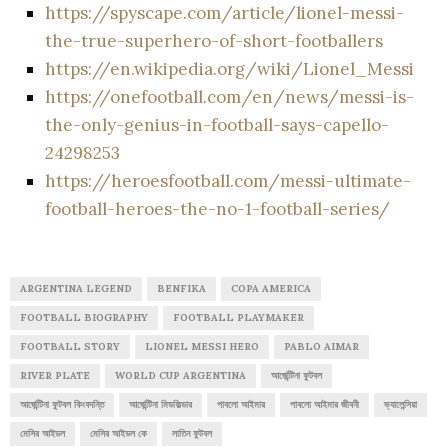
https://spyscape.com/article/lionel-messi-
the-true-superhero-of-short-footballers
https://en.wikipedia.org/wiki/Lionel_Messi
https://onefootball.com/en/news/messi-is-
the-only-genius-in-football-says-capello-
24298253
https://heroesfootball.com/messi-ultimate-
football-heroes-the-no-1-football-series/
ARGENTINA LEGEND
BENFIKA
COPA AMERICA
FOOTBALL BIOGRAPHY
FOOTBALL PLAYMAKER
FOOTBALL STORY
LIONEL MESSI HERO
PABLO AIMAR
RIVER PLATE
WORLD CUP ARGENTINA
আর্জেন্টিনা ফুটবল
আর্জেন্টিনা ফুটবল কিংবদন্তি
আর্জেন্টিনা মিডফিল্ডার
পাবলো আইমার
পাবলো আইমার জীবনী
ভ্যালেন্সিয়া
মেসির আইডল
মেসির আইডল কে
লাতিন ফুটবল