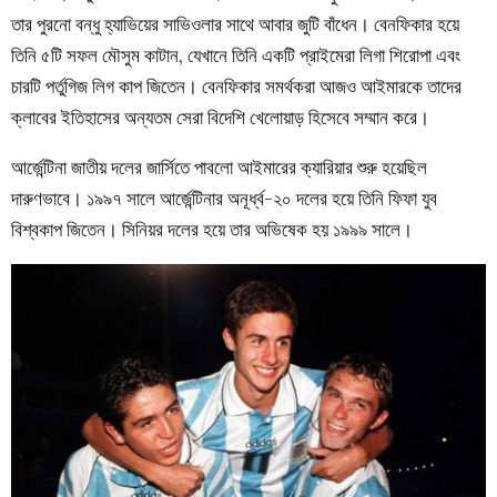
তার পুরনো বন্ধু হ্যাভিয়ের সাভিওলার সাথে আবার জুটি বাঁধেন। বেনফিকার হয়ে
তিনি ৫টি সফল মৌসুম কাটান, যেখানে তিনি একটি প্রাইমেরা লিগা শিরোপা এবং
চারটি পর্তুগিজ লিগ কাপ জিতেন। বেনফিকার সমর্থকরা আজও আইমারকে তাদের
ক্লাবের ইতিহাসের অন্যতম সেরা বিদেশি খেলোয়াড় হিসেবে সম্মান করে।
আর্জেন্টিনা জাতীয় দলের জার্সিতে পাবলো আইমারের ক্যারিয়ার শুরু হয়েছিল
দারুণভাবে। ১৯৯৭ সালে আর্জেন্টিনার অনূর্ধ্ব-২০ দলের হয়ে তিনি ফিফা যুব
বিশ্বকাপ জিতেন। সিনিয়র দলের হয়ে তার অভিষেক হয় ১৯৯৯ সালে।