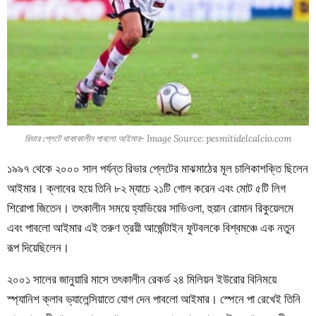
রিভার প্লেটে থাকাকালীন পাবলো আইমার- Image Source: pesmitidelcalcio.com
১৯৯৭ থেকে ২০০০ সাল পর্যন্ত রিভার প্লেটের মাঝমাঠের মূল চালিকাশক্তি ছিলেন
আইমার। ক্লাবের হয়ে তিনি ৮২ ম্যাচে ২১টি গোল করেন এবং মোট ৫টি লিগ
শিরোপা জিতেন। তৎকালীন সময়ে হ্যাভিয়ের সাভিওলা, হুয়ান রোমান রিকুয়েলমে
এবং পাবলো আইমার এই তরুণ ত্রয়ী আর্জেন্টাইন ফুটবলকে বিশ্বমঞ্চে এক নতুন
রূপ দিয়েছিলেন।
২০০১ সালের জানুয়ারি মাসে তৎকালীন রেকর্ড ২৪ মিলিয়ন ইউরোর বিনিময়ে
স্প্যানিশ ক্লাব ভ্যালেন্সিয়াতে যোগ দেন পাবলো আইমার। স্পেনে পা রেখেই তিনি