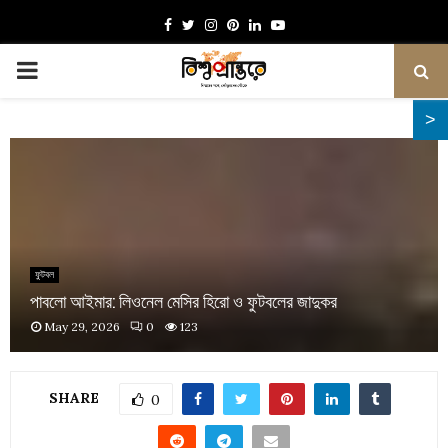
Facebook
Twitter
Instagram
Pinterest
Linkedin
Youtube
PRIMARY
MENU
ফুটবল
পাবলো আইমার: লিওনেল মেসির হিরো ও ফুটবলের জাদুকর
May 29, 2026
0
123
SHARE
0