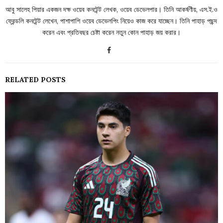
আবু সালেহ পিয়ার একজন দক্ষ ওয়েব কনটেন্ট লেখক, ওয়েব ডেভেলপার। তিনি আকর্ষণীয়, এস.ই.ও
ফ্রেন্ডলি কনটেন্ট লেখেন, পাশাপাশি ওয়েব ডেভেলপিং নিয়েও কাজ করে যাচ্ছেন। তিনি পাহাড় পছন্দ
করেন এবং প্রতিবছর চেষ্টা করেন নতুন কোন পাহাড় জয় করার।
RELATED POSTS