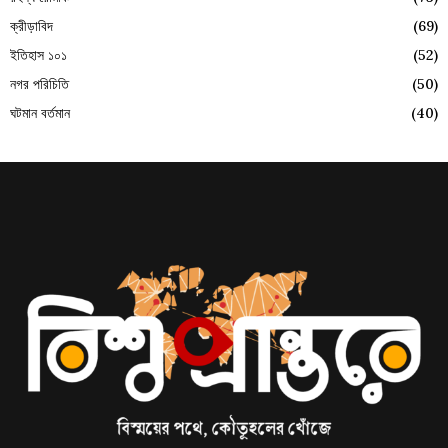
ক্রীড়াবিদ
(69)
ইতিহাস ১০১
(52)
নগর পরিচিতি
(50)
ঘটমান বর্তমান
(40)