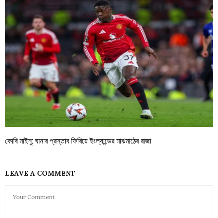
কোবি মাইনু: ঘানার প্রস্তাব ফিরিয়ে ইংল্যান্ডের মাঝমাঠের রাজা
LEAVE A COMMENT