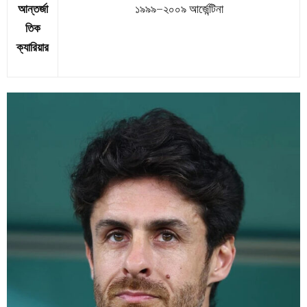
আন্তর্জা
১৯৯৯–২০০৯ আর্জেন্টিনা
তিক
ক্যারিয়ার