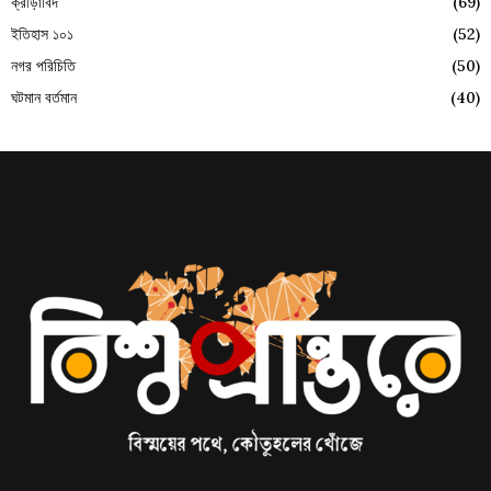
ক্রীড়াবিদ
(69)
ইতিহাস ১০১
(52)
নগর পরিচিতি
(50)
ঘটমান বর্তমান
(40)