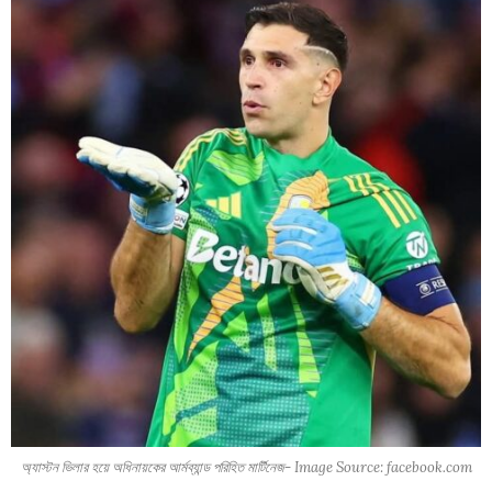
অ্যাস্টন ভিলার হয়ে অধিনায়কের আর্মব্যান্ড পরিহিত মার্টিনেজ- Image Source: facebook.com