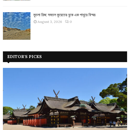
মুতলা রিজ: সমতল কুয়েতের বুকে এক পাথুরে বিস্ময়
August 3, 2026
0
EDITOR'S PICKS