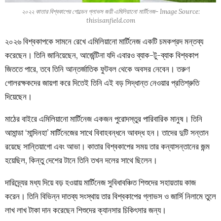
২০২২ কাতার বিশ্বকাপের গোল্ডেন গ্লাভস জয়ী এমিলিয়ানো মার্টিনেজ- Image Source:
thisisanfield.com
২০২৬ বিশ্বকাপকে সামনে রেখে এমিলিয়ানো মার্টিনেজ একটি চমকপ্রদ মন্তব্য
করেছেন। তিনি জানিয়েছেন, আর্জেন্টিনা যদি এবারও ব্যাক-টু-ব্যাক বিশ্বকাপ
জিততে পারে, তবে তিনি আন্তর্জাতিক ফুটবল থেকে অবসর নেবেন। তরুণ
গোলরক্ষকদের জায়গা করে দিতেই তিনি এই বড় সিদ্ধান্ত নেওয়ার প্রতিশ্রুতি
দিয়েছেন।
মাঠের বাইরে এমিলিয়ানো মার্টিনেজ একজন পুরোদস্তুর পারিবারিক মানুষ। তিনি
আমান্ডা ‘মান্দিনহা’ মার্টিনেজের সাথে বিবাহবন্ধনে আবদ্ধ হন। তাদের দুটি সন্তান
রয়েছে সান্তিয়াগো এবং আভা। কাতার বিশ্বকাপের সময় তার কন্যাসন্তানের জন্ম
হয়েছিল, কিন্তু দেশের টানে তিনি তখন দলের সাথে ছিলেন।
দারিদ্র্যের মধ্য দিয়ে বড় হওয়ায় মার্টিনেজ সুবিধাবঞ্চিত শিশুদের সহায়তায় কাজ
করেন। তিনি বিভিন্ন দাতব্য সংস্থায় তার বিশ্বকাপের গ্লাভস ও জার্সি নিলামে তুলে
লাখ লাখ টাকা দান করেছেন শিশুদের ক্যানসার চিকিৎসার জন্য।