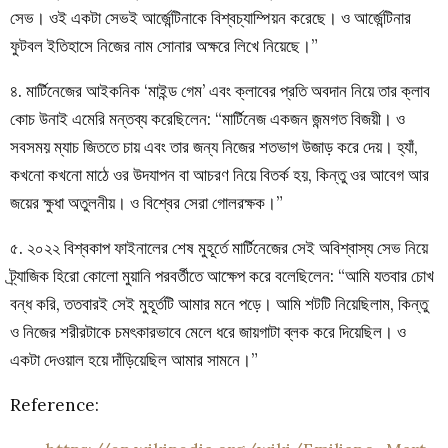
সেভ। ওই একটা সেভই আর্জেন্টিনাকে বিশ্বচ্যাম্পিয়ন করেছে। ও আর্জেন্টিনার
ফুটবল ইতিহাসে নিজের নাম সোনার অক্ষরে লিখে নিয়েছে।”
৪. মার্টিনেজের আইকনিক ‘মাইন্ড গেম’ এবং ক্লাবের প্রতি অবদান নিয়ে তার ক্লাব
কোচ উনাই এমেরি মন্তব্য করেছিলেন: “মার্টিনেজ একজন জন্মগত বিজয়ী। ও
সবসময় ম্যাচ জিততে চায় এবং তার জন্য নিজের শতভাগ উজাড় করে দেয়। হ্যাঁ,
কখনো কখনো মাঠে ওর উদযাপন বা আচরণ নিয়ে বিতর্ক হয়, কিন্তু ওর আবেগ আর
জয়ের ক্ষুধা অতুলনীয়। ও বিশ্বের সেরা গোলরক্ষক।”
৫. ২০২২ বিশ্বকাপ ফাইনালের শেষ মুহূর্তে মার্টিনেজের সেই অবিশ্বাস্য সেভ নিয়ে
ট্র্যাজিক হিরো কোলো মুয়ানি পরবর্তীতে আক্ষেপ করে বলেছিলেন: “আমি যতবার চোখ
বন্ধ করি, ততবারই সেই মুহূর্তটি আমার মনে পড়ে। আমি শটটি নিয়েছিলাম, কিন্তু
ও নিজের শরীরটাকে চমৎকারভাবে মেলে ধরে জায়গাটা ব্লক করে দিয়েছিল। ও
একটা দেওয়াল হয়ে দাঁড়িয়েছিল আমার সামনে।”
Reference: