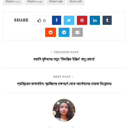
বিশ্বকাপ ২০২২
বিশ্বকাপ ২০২৬
বিশ্বকাপ নায়ক
লিওনেল মেসি
SHARE
0
PREVIOUS POST
ফরাসি ফুটবলের নতুন ‘মিডফিল্ড ইঞ্জিন’ মানু কোনে!
NEXT POST
গ্যাব্রিয়েল মাগালাইস: ব্রাজিলের রক্ষণদুর্গ থেকে আর্সেনালের তারকা ডিফেন্ডার