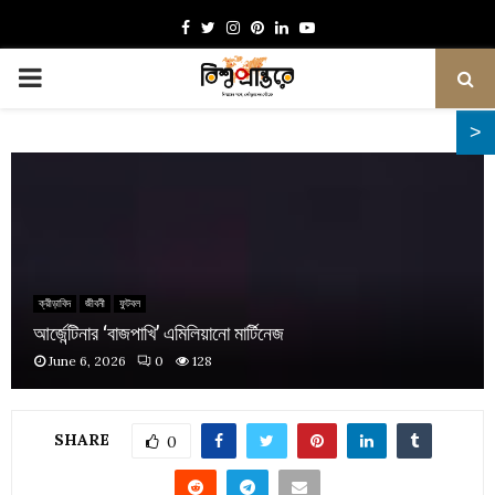
Facebook
Twitter
Instagram
Pinterest
Linkedin
Youtube
PRIMARY
MENU
ক্রীড়াবিদ
জীবনী
ফুটবল
আর্জেন্টিনার ‘বাজপাখি’ এমিলিয়ানো মার্টিনেজ
June 6, 2026
0
128
SHARE
0