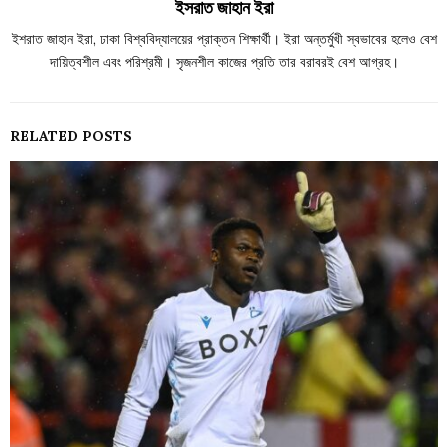
ইসরাত জাহান ইরা
ইশরাত জাহান ইরা, ঢাকা বিশ্ববিদ্যালয়ের প্রাক্তন শিক্ষার্থী। ইরা অন্তর্মুখী স্বভাবের হলেও বেশ
দায়িত্বশীল এবং পরিশ্রমী। সৃজনশীল কাজের প্রতি তার বরাবরই বেশ আগ্রহ।
RELATED POSTS