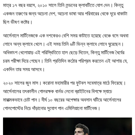
মাত্র ১৭ বছর বয়সে, ২০১০ সালে তিনি লন্ডনের ক্লাবটিতে যোগ দেন। কিন্তু
একজন তরুণের জন্য অচেনা দেশ, অচেনা ভাষা আর পরিবারের থেকে দূরে থাকাটা
ছিল ভীষণ কষ্টের।
আর্সেনালে মার্টিনেজকে এক দশকেরও বেশি সময় কাটাতে হয়েছে বেঞ্চে বসে অথবা
লোনে অন্য ক্লাবে খেলে। এই সময় তিনি ৬টি ভিন্ন ক্লাবে লোনে ঘুরেছেন।
অধিকাংশ খেলোয়াড় এই পরিস্থিতিতে হাল ছেড়ে দিতেন, কিন্তু মার্টিনেজ ধৈর্যের
চরম পরীক্ষা দিয়ে গেছেন। তিনি প্রতিদিন কঠোর পরিশ্রম করতেন এই আশায় যে,
একদিন তার সময় আসবে।
২০২০ সালের জুন মাস। করোনা মহামারীর পর ফুটবল সবেমাত্র মাঠে ফিরেছে।
আর্সেনালের তৎকালীন গোলরক্ষক বার্নড লেনো ব্রাইটনের বিপক্ষে ম্যাচে
মারাত্মকভাবে চোট পান। দীর্ঘ ১০ বছরের অপেক্ষার অবসান ঘটিয়ে আর্সেনালের
গোলপোস্টের নিচে দাঁড়ানোর সুযোগ পান এমিলিয়ানো মার্টিনেজ।