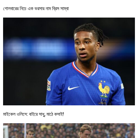
গোলবারের নিচে এক ভরসার নাম ব্রিস সাম্বা
মাইকেল ওলিসে: বাইরে সাধু, মাঠে কসাই!