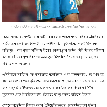
ড্যামিয়ান এমিলিয়ানো মার্টিনেজ রোমেরো- Image Source: fourfourtwo.com
১৯৯২ সালের ২ সেপ্টেম্বর আর্জেন্টিনার মার দেল প্লাতা শহরে দামিয়ান এমিলিয়ানো
মার্টিনেজের জন্ম। তার শৈশবটা আর দশটা সাধারণ ফুটবলারের মতোই ছিল চরম
দারিদ্র্যের। বাবা সুসানা মার্টিনেজ ছিলেন একজন বন্দর শ্রমিক, যিনি দিনরাত পরিশ্রম
করেও পরিবারের মুখে ঠিকমতো অন্ন তুলে দিতে হিমশিম খেতেন। মাও মানুষের
বাড়িতে কাজ করতেন।
এমিলিয়ানো মার্টিনেজ এক সাক্ষাৎকারে বলেছিলেন, এমন অনেক রাত গেছে যখন তার
বাবা-মা রাতে না খেয়ে ঘুমিয়েছেন যাতে সন্তানরা অন্তত একবেলা খেতে পারে। এই
চরম দারিদ্র্যই মার্টিনেজের মনে এক অদম্য জেদ তৈরি করে দিয়েছিল। তিনি
ফুটবলকে বেছে নিয়েছিলেন তার পরিবারের ভাগ্য বদলের হাতিয়ার হিসেবে।
শৈশবে আর্জেন্টিনার বিখ্যাত ক্লাব ‘ইন্ডিপেন্দিয়েন্তে’র একাডেমিতে তার ফুটবল