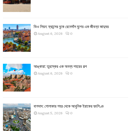
ভিও লিয়ন: ফ্রান্সের বুকে রেনেসাঁস যুগের এক জীবন্ত জাদুঘর
August 6, 2026
0
আঙ্কারা: তুরস্কের এক অনন্য শহরের গল্প
August 6, 2026
0
বাগদাদ: গোলাকার শহর থেকে আধুনিক ইরাকের হৃৎপিণ্ড
August 5, 2026
0