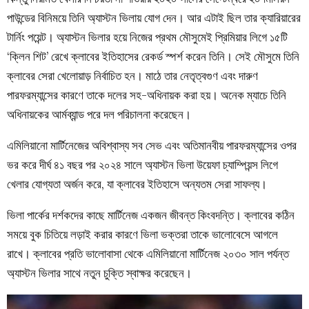
পাউন্ডের বিনিময়ে তিনি অ্যাস্টন ভিলায় যোগ দেন। আর এটাই ছিল তার ক্যারিয়ারের
টার্নিং পয়েন্ট। অ্যাস্টন ভিলার হয়ে নিজের প্রথম মৌসুমেই প্রিমিয়ার লিগে ১৫টি
‘ক্লিন শিট’ রেখে ক্লাবের ইতিহাসের রেকর্ড স্পর্শ করেন তিনি। সেই মৌসুমে তিনি
ক্লাবের সেরা খেলোয়াড় নির্বাচিত হন। মাঠে তার নেতৃত্বগুণ এবং দারুণ
পারফরম্যান্সের কারণে তাকে দলের সহ-অধিনায়ক করা হয়। অনেক ম্যাচে তিনি
অধিনায়কের আর্মব্যান্ড পরে দল পরিচালনা করেছেন।
এমিলিয়ানো মার্টিনেজের অবিশ্বাস্য সব সেভ এবং অতিমানবীয় পারফরম্যান্সের ওপর
ভর করে দীর্ঘ ৪১ বছর পর ২০২৪ সালে অ্যাস্টন ভিলা উয়েফা চ্যাম্পিয়ন্স লিগে
খেলার যোগ্যতা অর্জন করে, যা ক্লাবের ইতিহাসে অন্যতম সেরা সাফল্য।
ভিলা পার্কের দর্শকদের কাছে মার্টিনেজ একজন জীবন্ত কিংবদন্তি। ক্লাবের কঠিন
সময়ে বুক চিতিয়ে লড়াই করার কারণে ভিলা ভক্তরা তাকে ভালোবেসে আগলে
রাখে। ক্লাবের প্রতি ভালোবাসা থেকে এমিলিয়ানো মার্টিনেজ ২০৩০ সাল পর্যন্ত
অ্যাস্টন ভিলার সাথে নতুন চুক্তি স্বাক্ষর করেছেন।