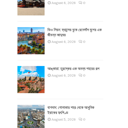
August 6, 2026
0
ভিও লিয়ন: ফ্রান্সের বুকে রেনেসাঁস যুগের এক
জীবন্ত জাদুঘর
August 6, 2026
0
আঙ্কারা: তুরস্কের এক অনন্য শহরের গল্প
August 6, 2026
0
বাগদাদ: গোলাকার শহর থেকে আধুনিক
ইরাকের হৃৎপিণ্ড
August 5, 2026
0