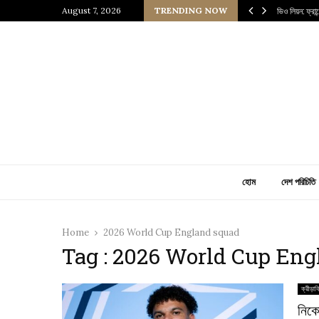
 প্রাচীন জাপানি আধ্যাত্মিকতার ছোঁয়া
August 7, 2026
TRENDING NOW
ভিও লিয়ন: ফ্রা
হোম
দেশ পরিচিতি
Home
2026 World Cup England squad
Tag : 2026 World Cup En
ক্রীড়াব
নিকো