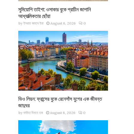
সুমিয়োশি তাইশা: ওসাকার বুকে প্রাচীন জাপানি
আধ্যাত্মিকতার ছোঁয়া
by
ইসরাত জাহান ইরা
August 6, 2026
0
ভিও লিয়ন: ফ্রান্সের বুকে রেনেসাঁস যুগের এক জীবন্ত
জাদুঘর
by
ফাবিহা বিনতে হক
August 6, 2026
0