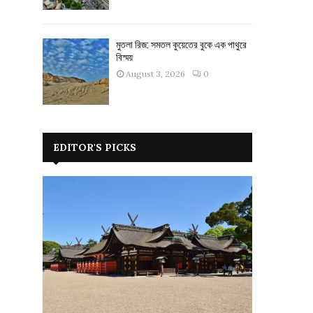
মুতলা রিজ: সমতল কুয়েতের বুকে এক পাথুরে
বিস্ময়
August 3, 2026
0
EDITOR'S PICKS