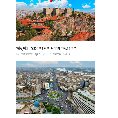
আঙ্কারা: তুরস্কের এক অনন্য শহরের গল্প
by
আশা রহমান
August 6, 2026
0