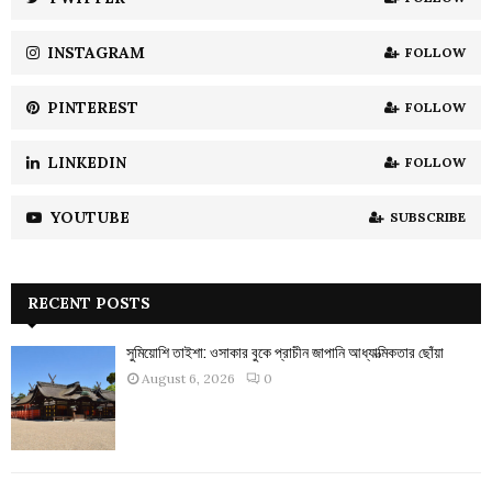
C
INSTAGRAM
FOLLOW
H
PINTEREST
FOLLOW
LINKEDIN
FOLLOW
YOUTUBE
SUBSCRIBE
RECENT POSTS
সুমিয়োশি তাইশা: ওসাকার বুকে প্রাচীন জাপানি আধ্যাত্মিকতার ছোঁয়া
August 6, 2026
0