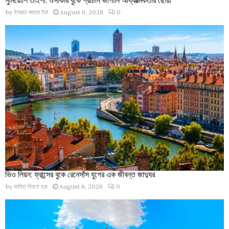
by
ইসরাত জাহান ইরা
August 6, 2026
0
ভিও লিয়ন: ফ্রান্সের বুকে রেনেসাঁস যুগের এক জীবন্ত জাদুঘর
by
ফাবিহা বিনতে হক
August 6, 2026
0