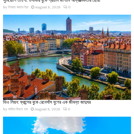
by
ইসরাত জাহান ইরা
August 6, 2026
0
ভিও লিয়ন: ফ্রান্সের বুকে রেনেসাঁস যুগের এক জীবন্ত জাদুঘর
by
ফাবিহা বিনতে হক
August 6, 2026
0