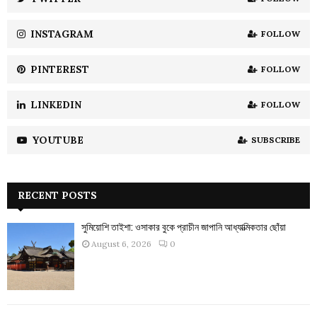
C
INSTAGRAM
FOLLOW
H
PINTEREST
FOLLOW
LINKEDIN
FOLLOW
YOUTUBE
SUBSCRIBE
RECENT POSTS
সুমিয়োশি তাইশা: ওসাকার বুকে প্রাচীন জাপানি আধ্যাত্মিকতার ছোঁয়া
August 6, 2026
0