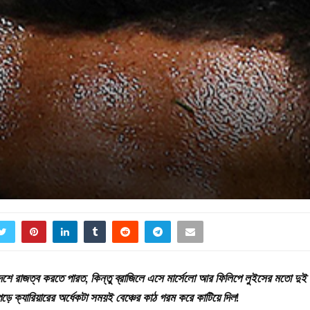
নো দেশে রাজত্ব করতে পারত, কিন্তু ব্রাজিলে এসে মার্সেলো আর ফিলিপে লুইসের মতো দুই
ে ক্যারিয়ারের অর্ধেকটা সময়ই বেঞ্চের কাঠ গরম করে কাটিয়ে দিল!