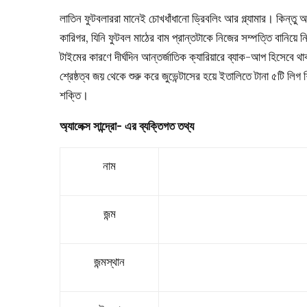
লাতিন ফুটবলাররা মানেই চোখধাঁধানো ড্রিবলিং আর গ্ল্যামার। কিন্তু আ
কারিগর, যিনি ফুটবল মাঠের বাম প্রান্তটাকে নিজের সম্পত্তি বানিয়ে
টাইমের কারণে দীর্ঘদিন আন্তর্জাতিক ক্যারিয়ারে ব্যাক-আপ হিসেবে
শ্রেষ্ঠত্ব জয় থেকে শুরু করে জুভেন্টাসের হয়ে ইতালিতে টানা ৫টি লি
শক্তি।
অ্যালেক্স সান্দ্রো- এর ব্যক্তিগত তথ্য
নাম
জন্ম
জন্মস্থান