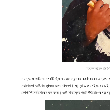
অ্যালেক্স সান্দ্রো 
সান্তোসে কাটানো সময়টি ছিল আলেক্স সান্দ্রোর ক্যারিয়ারের অন্যতম
মহাতারকা নেইমার জুনিয়র এবং দানিলো। সান্দ্রো এবং নেইমারের এই 
কোপা লিবের্তাদোরেস জয় করে। এই সাফল্যের পরই ইউরোপের বড় বড় ক্