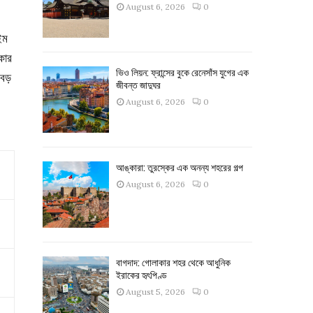
August 6, 2026
0
ইম
কার
ভিও লিয়ন: ফ্রান্সের বুকে রেনেসাঁস যুগের এক
 বড়
জীবন্ত জাদুঘর
August 6, 2026
0
আঙ্কারা: তুরস্কের এক অনন্য শহরের গল্প
August 6, 2026
0
বাগদাদ: গোলাকার শহর থেকে আধুনিক
ইরাকের হৃৎপিণ্ড
August 5, 2026
0