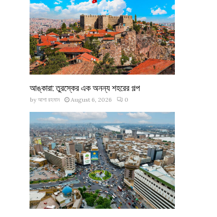
আঙ্কারা: তুরস্কের এক অনন্য শহরের গল্প
by
আশা রহমান
August 6, 2026
0