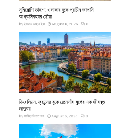
সুমিয়োশি তাইশা: ওসাকার বুকে প্রাচীন জাপানি
আধ্যাত্মিকতার ছোঁয়া
by
ইসরাত জাহান ইরা
August 6, 2026
0
ভিও লিয়ন: ফ্রান্সের বুকে রেনেসাঁস যুগের এক জীবন্ত
জাদুঘর
by
ফাবিহা বিনতে হক
August 6, 2026
0