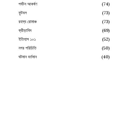
পর্যটন আকর্ষণ
(74)
ফুটবল
(73)
রহস্য রোমাঞ্চ
(73)
ক্রীড়াবিদ
(69)
ইতিহাস ১০১
(52)
নগর পরিচিতি
(50)
ঘটমান বর্তমান
(40)