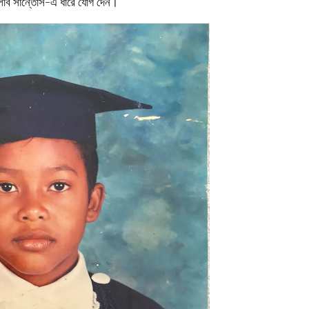
ক্লাব সান্তোস-এ ধারে যোগ দেন।