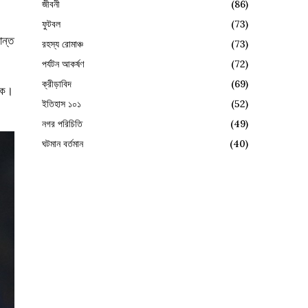
জীবনী
(86)
ফুটবল
(73)
ান্ত
রহস্য রোমাঞ্চ
(73)
পর্যটন আকর্ষণ
(72)
ক্রীড়াবিদ
(69)
ায়ক।
ইতিহাস ১০১
(52)
নগর পরিচিতি
(49)
ঘটমান বর্তমান
(40)