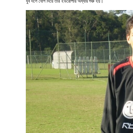
যুব দলে যোগ দিয়ে তাঁর ইউরোপীয় অধ্যায় শুরু হয়।