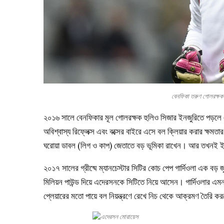
বেনফিকা তরুণ গোলরক
২০১৬ সালে বেনফিকার মূল গোলরক্ষক হুলিও সিজার ইনজুরিতে পড়লে 
অবিশ্বাস্য রিফ্লেক্স এবং বক্সের বাইরে এসে বল ক্লিয়ার করার ক্ষম
ঘরোয়া ডাবল (লিগ ও কাপ) জেতাতে বড় ভূমিকা রাখেন। আর তখনই ই
২০১৭ সালের গ্রীষ্মে ম্যানচেস্টার সিটির কোচ পেপ গার্দিওলা এক বড়
মিলিয়ন পাউন্ড দিয়ে এদেরসনকে সিটিতে নিয়ে আসেন। গার্দিওলার 
প্লেয়ারের মতো পায়ে বল নিয়ন্ত্রণে রেখে নিচ থেকে আক্রমণ তৈরি কর