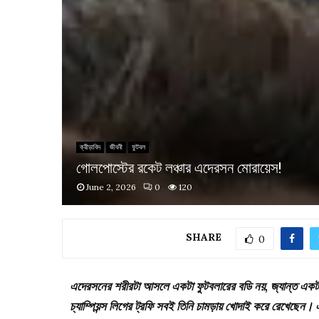
ক্রীড়াবিদ
জীবনী
ফুটবল
গোলপোস্টের রকেট লঞ্চার এদেরসন মোরায়েস!
June 2, 2026
0
120
SHARE
0
এদেরসনের শরীরটা আসলে একটা ফুটবলারের বডি নয়, জ্যান্ত একটা ট্
চ্যাম্পিয়ন্স লিগের ট্রফি সবই তিনি চামড়ায় খোদাই করে রেখেছেন