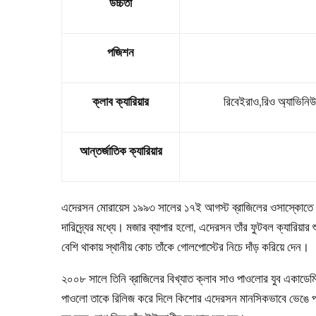
উচ্চতা
পজিশন
ক্লাব ক্যারিয়ার
রিবেইরাও,রিও অ্যাভিনিউ
আন্তর্জাতিক ক্যারিয়ার
এদেরসন মোরায়েস ১৯৯৩ সালের ১৭ই আগস্ট ব্রাজিলের ওসাস্কোতে 
দারিদ্র্যের মধ্যে। মজার ব্যাপার হলো, এদেরসন তাঁর ফুটবল ক্যারি
বেশি থাকায় স্থানীয় কোচ তাঁকে গোলপোস্টের নিচে দাঁড় করিয়ে দেন।
২০০৮ সালে তিনি ব্রাজিলের বিখ্যাত ক্লাব সাও পাওলোর যুব একাডে
পাওলো তাকে রিলিজ করে দিলে কিশোর এদেরসন মানসিকভাবে ভেঙে পড়েছ