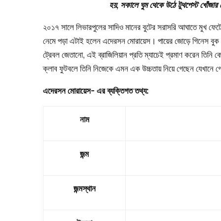
হয়, সকালে ঘুম থেকে উঠে টুথপেস্ট খোঁজার 
২০১৭ সালে লিভারপুলের সাদিও মানের বুটের সরাসরি আঘাতে মুখ ফেটে
নেমে পড়া এটাই হলেন এদেরসন মোরায়েস। পায়ের জোড়ে গিনেস বুক অব 
ট্রেবল জেতানো, এই ব্রাজিলিয়ান প্রতি ম্যাচেই প্রমাণ করেন তিনি 
ক্লাব ফুটবলে তিনি নিজেকে এমন এক উচ্চতায় নিয়ে গেছেন যেখানে
এদেরসন মোরায়েস- এর ব্যক্তিগত তথ্য:
নাম
জন্ম
জন্মস্থান