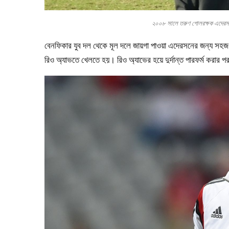
২০০৮ সালে তরুণ গোলরক্ষক এদ
বেনফিকার যুব দল থেকে মূল দলে জায়গা পাওয়া এদেরসনের জন্য সহজ ছ
রিও অ্যাভতে খেলতে হয়। রিও অ্যাভের হয়ে দুর্দান্ত পারফর্ম করার