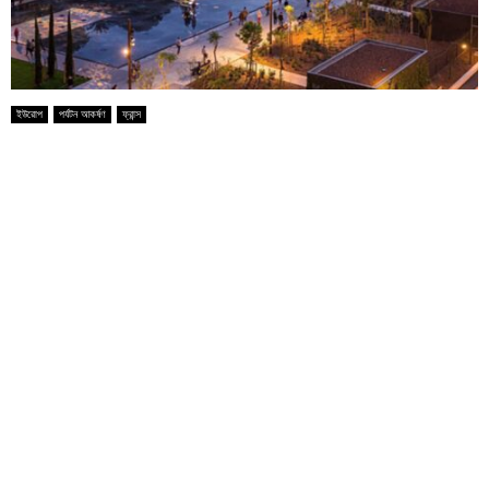
ইউরোপ
পর্যটন আকর্ষণ
ফ্রান্স