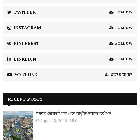
r
R
:
TWITTER
FOLLOW
C
INSTAGRAM
FOLLOW
H
PINTEREST
FOLLOW
LINKEDIN
FOLLOW
YOUTUBE
SUBSCRIBE
RECENT POSTS
বাগদাদ: গোলাকার শহর থেকে আধুনিক ইরাকের হৃৎপিণ্ড
August 5, 2026
0