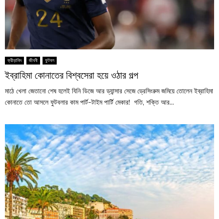
ক্রীড়াবিদ
জীবনী
ফুটবল
ইব্রাহিমা কোনাতের বিশ্বসেরা হয়ে ওঠার গল্প
মাঠে খেলা জেতানো শেষ হলেই যিনি ডিজে আর ড্যান্সার সেজে ড্রেসিংরুম জমিয়ে তোলেন ইব্রাহিমা
কোনাতে তো আসলে ফুটবলার কাম পার্ট-টাইম পার্টি মেকার! গতি, শক্তি আর...