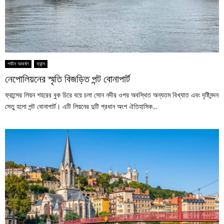
পর্যটন আকর্ষণ
ফ্রান্স
নেপোলিয়নের স্মৃতি বিজড়িত পন্ট বোনাপার্ট
ফ্রান্সের লিয়ন শহরের বুক চিরে বয়ে চলা সোন নদীর ওপর অবস্থিত অন্যতম বিখ্যাত এবং দৃষ্টিনন্দন
সেতু হলো পন্ট বোনাপার্ট। এটি লিয়নের দুটি প্রধান অংশ ঐতিহাসিক...