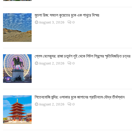
মুতলা রিজ: সমতল কুয়েতের বুকে এক পাথুরে বিস্ময়
August 3, 2026
0
প্লেস বেলেক্যুর: রাজা চতুর্দশ লুই থেকে লিটল প্রিন্সের স্মৃতিবিজড়িত চত্বর
August 2, 2026
0
শিতেননোজি মন্দির: ওসাকার বুকে জাপানের প্রাচীনতম বৌদ্ধ তীর্থস্থান
August 2, 2026
0