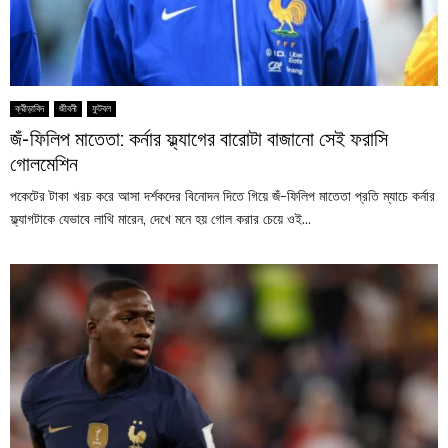
ক্রীড়াবিদ
জীবনী
ফুটবল
জঁ-ফিলিপ মাতেতা: কর্নার ফ্ল্যাগের বারোটা বাজানো সেই ফরাসি
গোলমেশিন
পকেটের টাকা খরচ করে আসা দর্শকদের বিনোদন দিতে গিয়ে জঁ-ফিলিপ মাতেতা প্রতি ম্যাচে কর্নার
ফ্ল্যাগটাকে যেভাবে লাথি মারেন, দেখে মনে হয় গোল করার চেয়ে ওই...