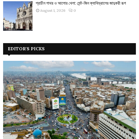
প্রাচীন পাথর ও আলোর খেলা: সেন্ট-জিন ক্যাথিড্রালের জাদুকরী রূপ
August 1, 2026
0
EDITOR'S PICKS