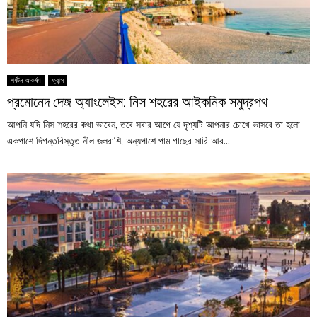
পর্যটন আকর্ষণ
ফ্রান্স
প্রমোনেদ দেজ অ্যাংলেইস: নিস শহরের আইকনিক সমুদ্রপথ
আপনি যদি নিস শহরের কথা ভাবেন, তবে সবার আগে যে দৃশ্যটি আপনার চোখে ভাসবে তা হলো
একপাশে দিগন্তবিস্তৃত নীল জলরাশি, অন্যপাশে পাম গাছের সারি আর...